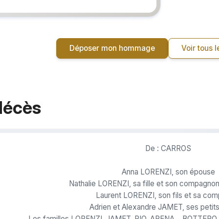
Déposer mon hommage
Voir tous
décès
De : CARROS
Anna LORENZI, son épouse
Nathalie LORENZI, sa fille et son compagno
Laurent LORENZI, son fils et sa co
Adrien et Alexandre JAMET, ses petits
Les familles LORENZI, JAMET, PIO, ARENA, , BOTTER