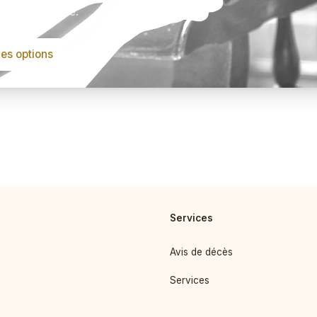
este qui compte.
les options
Services
Avis de décès
Services