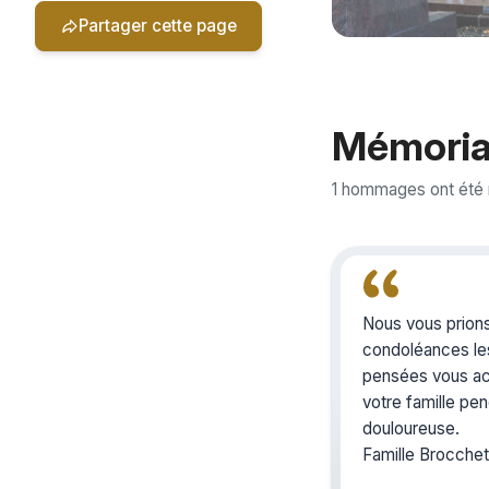
Partager cette page
Mémoria
1 hommages ont été
Nous vous prion
condoléances le
pensées vous a
votre famille pe
douloureuse.
Famille Brocchet