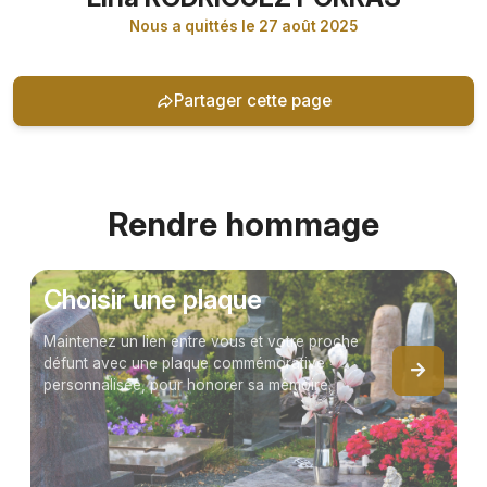
Nous a quittés le 27 août 2025
Partager cette page
Rendre hommage
Choisir une plaque
Maintenez un lien entre vous et votre proche
défunt avec une plaque commémorative
personnalisée, pour honorer sa mémoire.