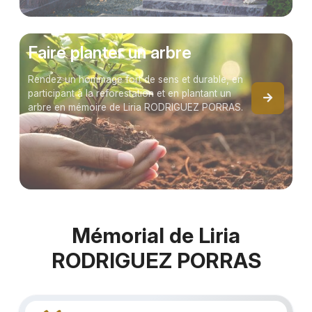
Faire planter un arbre
Rendez un hommage fort de sens et durable, en
participant à la reforestation et en plantant un
arbre en mémoire de Liria RODRIGUEZ PORRAS.
Mémorial de Liria
RODRIGUEZ PORRAS