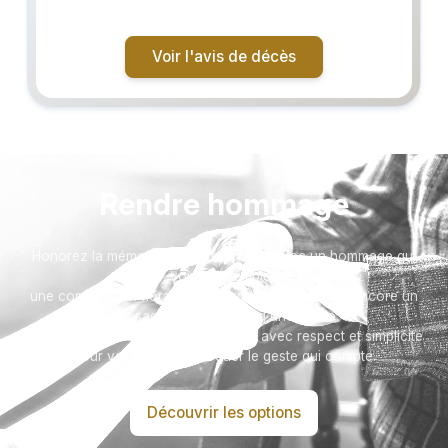
Voir l'avis de décès
Rendre hommage
Honorez la mémoire de votre proche avec un hommage qui
vous ressemble :
une composition florale, une plaque, un arbre, ou encore un
message accompagné d'une photo.
Toutes nos options sont présentées avec respect et simplicité
pour vous aider à marquer le geste qui compte.
Découvrir les options