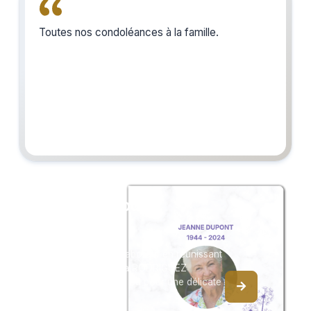
Toutes nos condoléances à la famille.
Créez un album
du souvenir
Créez un album collaboratif en réunissant
les hommages à Liria RODRIGUEZ
PORRAS, pour vous ou pour une délicate
attention.